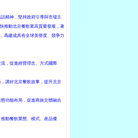
話精神，堅持政府引導與市場主
快推動北京餐飲業高質量發展，著
，爲建成具有全球美譽度、競爭力
流，促進經營理念、方式國際
，講好北京餐飲故事，提升北京
態功能布局，促進商旅文體融合
推動餐飲業態、模式、産品優