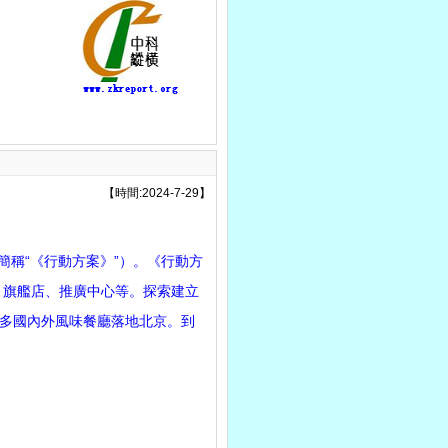
【時間:2024-7-29】
稱“《行動方案》”）。《行動方
、旗艦店、推廣中心等。探索建立
多國內外風味餐廳落地北京。到