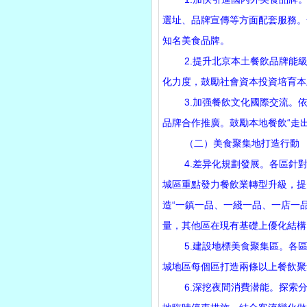
選址、品牌宣傳等方面配套服務。
知名美食品牌。
2.提升北京本土餐飲品牌能級
化力度，鼓勵社會資本投資培育本土
3.加强餐飲文化國際交流。依
品牌合作推廣。鼓勵本地餐飲“走
（二）美食聚集地打造行動
4.差异化規劃發展。各區針對飲
城區重點發力餐飲業轉型升級，提
造“一鎮一品、一綫一品、一店一
量，其他區在現有基礎上優化結構
5.建設地標美食聚集區。各區加
城地區每個區打造兩條以上餐飲聚
6.深挖夜間消費潜能。探索分區