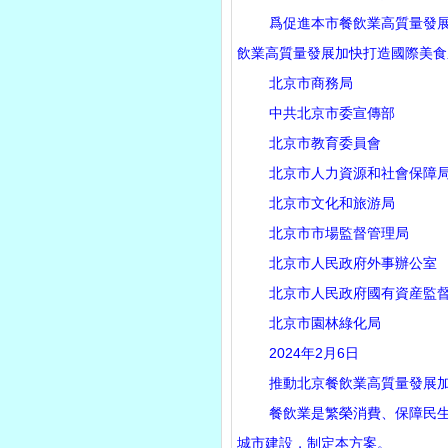
爲促進本市餐飲業高質量發展，
飲業高質量發展加快打造國際美食
北京市商務局
中共北京市委宣傳部
北京市教育委員會
北京市人力資源和社會保障
北京市文化和旅游局
北京市市場監督管理局
北京市人民政府外事辦公室
北京市人民政府國有資産監督
北京市園林綠化局
2024年2月6日
推動北京餐飲業高質量發展加
餐飲業是繁榮消費、保障民生、
城市建設，制定本方案。