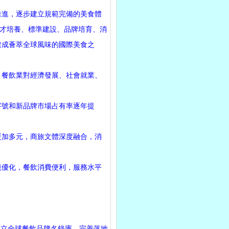
進，逐步建立規範完備的美食體
才培養、標準建設、品牌培育、消
建成薈萃全球風味的國際美食之
餐飲業對經濟發展、社會就業、
號和新品牌市場占有率逐年提
加多元，商旅文體深度融合，消
優化，餐飲消費便利，服務水平
立全球餐飲品牌名錄庫，完善落地