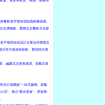
夜宴、夜飲與夜景、夜娛、夜購等
持餐飲老字號加强知識産權保護。
文化博物館，重塑北京餐飲文化發
老字號與知名設計企業合作開發文
模式等方面加快創新，實現時代潮
菜，編纂北京美食菜譜。鼓勵京菜
吃住行游購娛”一站式服務。鼓勵
小店”、推介“觀光美食”，營造商
。