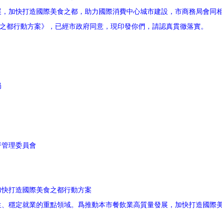
加快打造國際美食之都，助力國際消費中心城市建設，市商務局會同相
之都行動方案》，已經市政府同意，現印發你們，請認真貫徹落實。
局
管理委員會
快打造國際美食之都行動方案
穩定就業的重點領域。爲推動本市餐飲業高質量發展，加快打造國際美