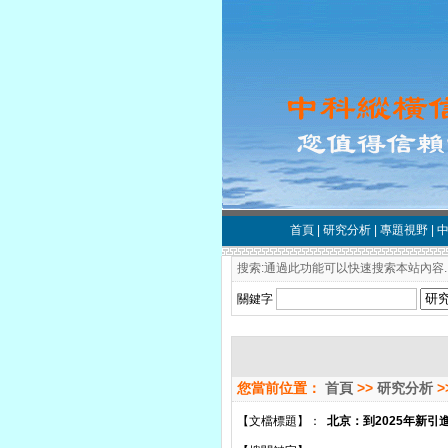
首頁
|
研究分析
|
專題視野
|
搜索:通過此功能可以快速搜索本站內容.
關鍵字
您當前位置：
首頁
>>
研究分析
>
【文檔標題】：
北京：到2025年新引