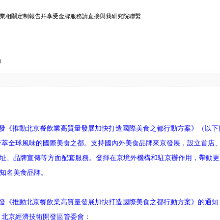
業相關定制報告幷享受金牌服務請直接與我研究院聯繫
g
《推動北京餐飲業高質量發展加快打造國際美食之都行動方案》（以下簡
成薈萃全球風味的國際美食之都。支持國內外美食品牌來京發展，設立首店
址、品牌宣傳等方面配套服務。發揮在京境外機構和駐京辦作用，帶動更
外知名美食品牌。
《推動北京餐飲業高質量發展加快打造國際美食之都行動方案》的通知
北京經濟技術開發區管委會：