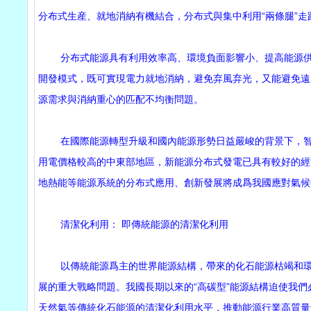
分布式生産、就地消納有機結合，分布式與集中利用“兩條腿”走
分布式能源具有利用效率高、環境負面影響小、提高能源供應
開發模式，既可實現電力就地消納，避免弃風弃光，又能避免遠
源需求與消納重心的匹配不均衡問題。
在國際能源轉型升級和國內能源形勢日益嚴峻的背景下，智能
用電價格較高的中東部地區，新能源分布式發電已具有較好的經
地熱能等能源系統的分布式應用、創新發展將成爲我國應對氣候
清潔化利用： 即傳統能源的清潔化利用
以傳統能源爲主的世界能源結構，帶來的化石能源枯竭和環境
展的重大戰略問題。我國長期以來的“高碳型”能源結構迫使我
天然氣等傳統化石能源的清潔化利用水平，推動能源行業高質量