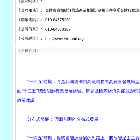
【搜關鍵字】：
【金牌服務】：
金牌貴賓如欲訂購該産業相關定制報告幷享受金牌服務請
【聯繫電話】：
010-84675230
【公司傳真】：
010-84673367
【公司網址】：
http://www.zkreport.org
【文檔介紹】
“十四五”時期，將是我國經濟由高速增長向高質量發展轉型
結“十三五”我國能源行業發展經驗、問題及國際經濟與能源形勢
政策建議：
分布式發展： 即新能源的分布式發展
“十四五”時期，從我國能源發展的思路上，將改變過去主要