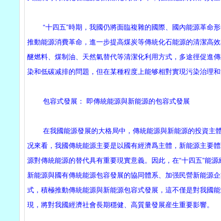
“十四五”時期，我國仍將面臨複雜的國際、國內能源革命形
推動能源消費革命，進一步提高煤炭等傳統化石能源的清潔高效
醚燃料、煤制油、天然氣替代等清潔化利用方式，多途徑促進傳
染和低碳减排的問題，但在某種程度上能够相對實現污染治理和
包容式發展： 即傳統能源與新能源的包容式發展
在我國能源發展的大格局中，傳統能源與新能源的投資主體不
况來看，我國傳統能源主要是以國有經濟爲主體，新能源主要體
源對傳統能源的替代具有重要現實意義。因此，在“十四五”能
新能源與國有傳統能源包容發展的協同體系、加强民營新能源企
式，積極推動傳統能源與新能源包容式發展，這不僅是對我國能
現，將對我國經濟社會長期穩健、高質量發展産生重要影響。