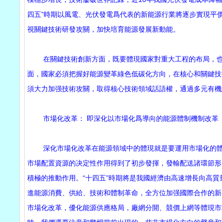
四五”時期以風電、光伏發電爲代表的新能源行業將逐步實現平
視關鍵技術研發攻關，加快培育能源發展新動能。
在關鍵技術創新方面，既要體現國家對重大工程的布局，也要
面，國家必須把握好能源變革綠色低碳化方向，在核心和關鍵技
須大力加强技術攻關，取得核心技術領域話語權，通過多元有機
市場化改革： 即深化以市場化爲導向的能源體制機制改革
深化市場化改革在能源領域中的體現就是要運用市場化的體制
市場配置資源的决定性作用得到了初步發揮，發輸配送諸環節形
積極的推動作用。“十四五”時期將是我國經濟由高速增長向高
進能源消費、供給、技術和體制革命，全方位加强國際合作的新
市場化改革，優化能源供應格局，廠網分開、競價上網等體現市