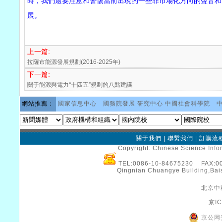
時，我們還要注意和警惕當前出現的一些非市場化方向的聲音和
展。
上一篇:
拉薩市能源發展規劃(2016-2025年)
下一篇:
關于能源與電力“十四五”規劃的八點建議
網站推薦：
國家信息中心
國務院發展 研究中心
中國社會科學院
關于我們
|
聯繫我們
|
訂購流
Copyright: Chinese Science Infor
TEL:0086-10-84675230 FAX:
Qingnian Chuangye Building,Bais
北京中
京IC
京公网安