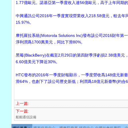
1.77億歐元。諾基亞第一季度收入達56億歐元，高于上年同期的
中興通訊公司2016年一季度實現營業收入218.58億元，較去年
15.97%。
摩托羅拉系統(Motorola Solutions Inc)發布該公司
淨利潤爲1700萬美元，同比下滑80%。
黑莓(BlackBerry)在截至2月29日的第四財季淨虧損2.38
6.60億美元下降近30%。
HTC發布的2016年一季度財報顯示，一季度營收爲148億元新臺幣
滑64%，也創下了該公司歷史新低；利潤爲18億元新臺幣(約合60
上一篇:
下一篇:
船舶通信設備