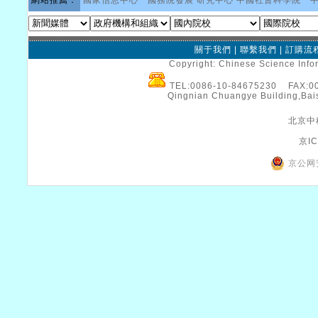
網站推薦：
國家信息中心
國務院發展 研究中心
中國社會科學院
關于我們
|
聯繫我們
|
訂購流
Copyright: Chinese Science Infor
TEL:0086-10-84675230 FAX:
Qingnian Chuangye Building,Bais
北京中
京IC
京公网安